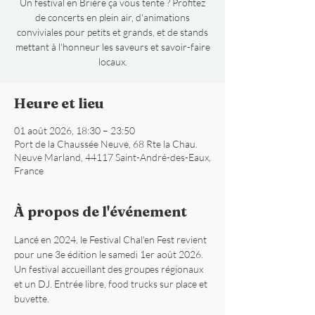
Un festival en Brière ça vous tente ? Profitez
de concerts en plein air, d'animations
conviviales pour petits et grands, et de stands
mettant à l'honneur les saveurs et savoir-faire
locaux.
Heure et lieu
01 août 2026, 18:30 – 23:50
Port de la Chaussée Neuve, 68 Rte la Chau.
Neuve Marland, 44117 Saint-André-des-Eaux,
France
À propos de l'événement
Lancé en 2024, le Festival Chal'en Fest revient 
pour une 3e édition le samedi 1er août 2026. 
Un festival accueillant des groupes régionaux 
et un DJ. Entrée libre, food trucks sur place et 
buvette. 