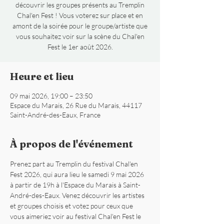
découvrir les groupes présents au Tremplin
Chal'en Fest ! Vous voterez sur place et en
amont de la soirée pour le groupe/artiste que
vous souhaitez voir sur la scène du Chal'en
Fest le 1er août 2026.
Heure et lieu
09 mai 2026, 19:00 – 23:50
Espace du Marais, 26 Rue du Marais, 44117
Saint-André-des-Eaux, France
À propos de l'événement
Prenez part au Tremplin du festival Chal'en 
Fest 2026, qui aura lieu le samedi 9 mai 2026 
à partir de 19h à l'Espace du Marais à Saint-
André-des-Eaux. Venez découvrir les artistes 
et groupes choisis et votez pour ceux que 
vous aimeriez voir au festival Chal'en Fest le 