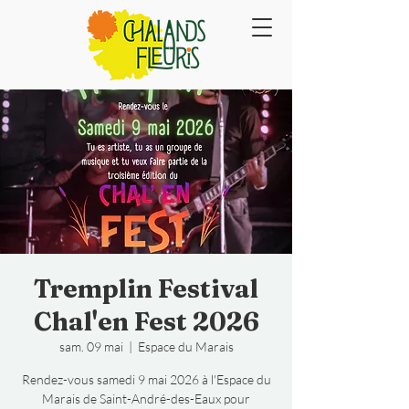
Tremplin Festival
Chal'en Fest 2026
sam. 09 mai
  |  
Espace du Marais
Rendez-vous samedi 9 mai 2026 à l'Espace du
Marais de Saint-André-des-Eaux pour