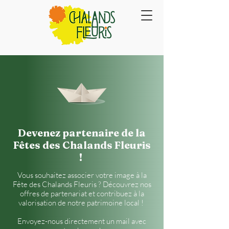
Devenez partenaire de la
Fêtes des Chalands Fleuris
!
Vous souhaitez associer votre image à la
Fête des Chalands Fleuris ? Découvrez nos
offres de partenariat et contribuez à la
valorisation de notre patrimoine local !
Envoyez-nous directement un mail avec