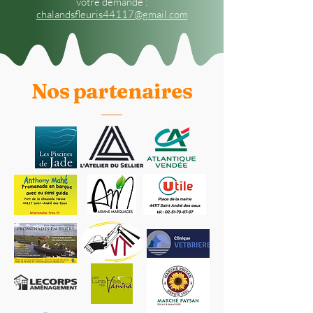
votre demande :
chalandsfleuris44117@gmail.com
Nos partenaires